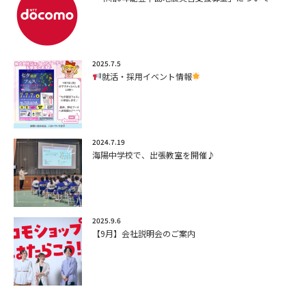
2025.7.5
就活・採用イベント情報
2024.7.19
海陽中学校で、出張教室を開催♪
2025.9.6
【9月】会社説明会のご案内