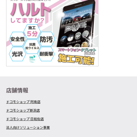
店舗情報
ドコモショップ 阿南店
ドコモショップ新浜店
ドコモショップ 日和佐店
法人向けソリューション事業