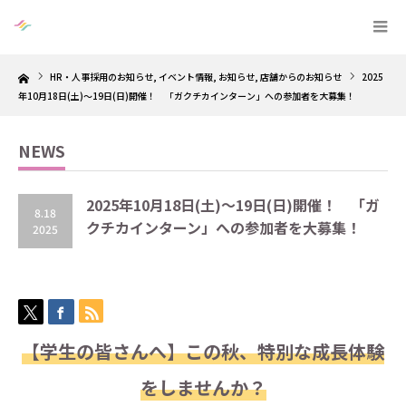
Home
HR・人事採用のお知らせ
,
イベント情報
,
お知らせ
,
店舗からのお知らせ
2025
年10月18日(土)～19日(日)開催！ 「ガクチカインターン」への参加者を大募集！
NEWS
2025年10月18日(土)～19日(日)開催！ 「ガ
8.18
クチカインターン」への参加者を大募集！
2025
【学生の皆さんへ】この秋、特別な成長体験
をしませんか？