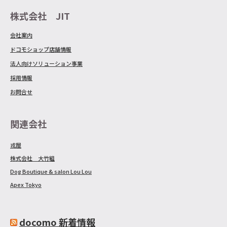
株式会社 JIT
会社案内
ドコモショップ店舗情報
法人向けソリューション事業
採用情報
お問合せ
関連会社
戎屋
株式会社 大竹組
Dog Boutique & salon Lou Lou
Apex Tokyo
docomo 新着情報