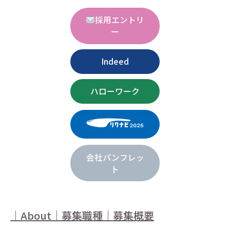
採用エントリ
ー
Indeed
ハローワーク
会社パンフレッ
ト
｜About
｜
募集職種
｜
募集概要