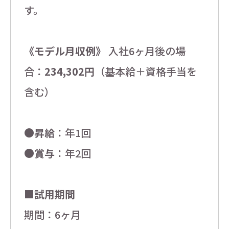
す。
《モデル月収例》
入社6ヶ月後の場
合：
234,302円
（基本給＋資格手当を
含む）
●
昇給
：年1回
●
賞与
：年2回
■試用期間
期間：6ヶ月