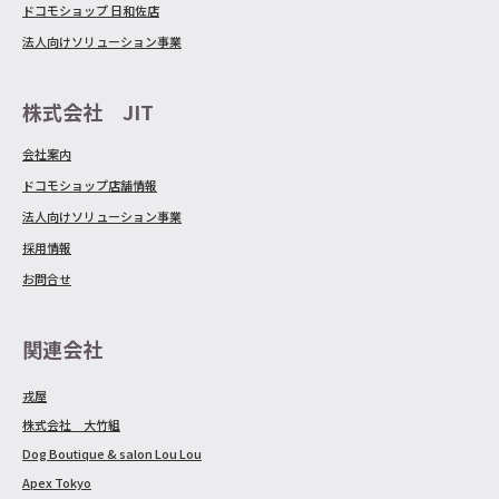
ドコモショップ 日和佐店
法人向けソリューション事業
株式会社 JIT
会社案内
ドコモショップ店舗情報
法人向けソリューション事業
採用情報
お問合せ
関連会社
戎屋
株式会社 大竹組
Dog Boutique & salon Lou Lou
Apex Tokyo