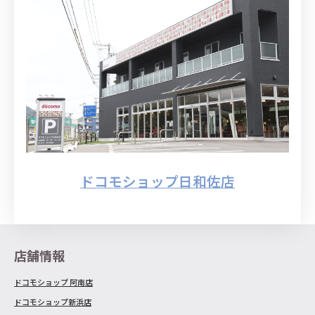
ドコモショップ日和佐店
店舗情報
ドコモショップ 阿南店
ドコモショップ新浜店