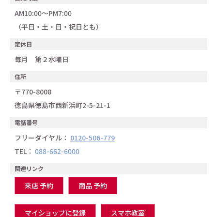
AM10:00～PM7:00
（平日・土・日・祝日とも）
定休日
毎月 第２水曜日
住所
〒770-8008
徳島県徳島市西新浜町2-5-21-1
電話番号
フリーダイヤル：
0120-506-779
TEL：
088-662-6000
関連リンク
来店 予約
商品 予約
マイショップに登録
スマホ教室