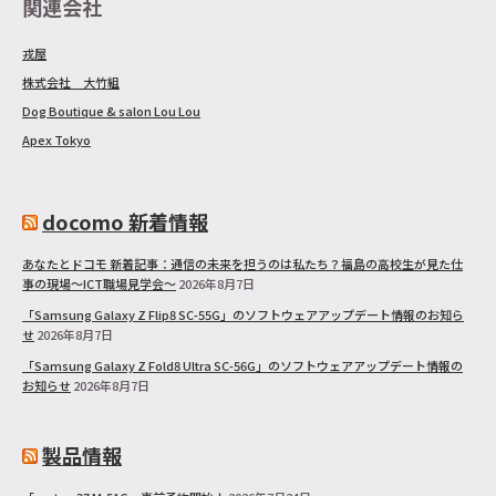
関連会社
戎屋
株式会社 大竹組
Dog Boutique & salon Lou Lou
Apex Tokyo
docomo 新着情報
あなたとドコモ 新着記事：通信の未来を担うのは私たち？福島の高校生が見た仕
事の現場～ICT職場見学会～
2026年8月7日
「Samsung Galaxy Z Flip8 SC-55G」のソフトウェアアップデート情報のお知ら
せ
2026年8月7日
「Samsung Galaxy Z Fold8 Ultra SC-56G」のソフトウェアアップデート情報の
お知らせ
2026年8月7日
製品情報