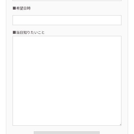
■希望日時
■当日知りたいこと