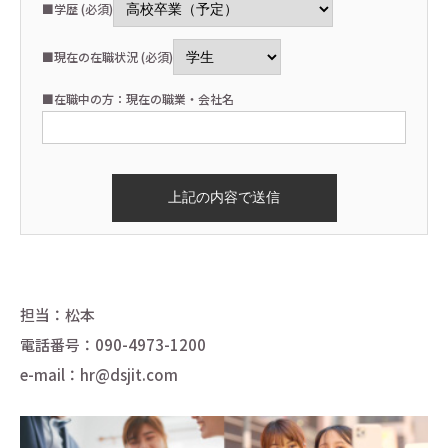
■学歴 (必須)
■現在の在職状況 (必須)
■在職中の方：現在の職業・会社名
担当：松本
電話番号：090-4973-1200
e-mail：hr@dsjit.com