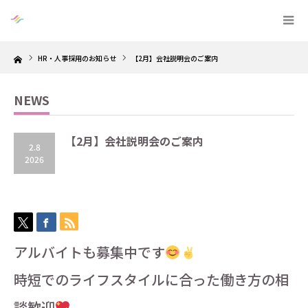
Home
HR・人事採用のお知らせ
【2月】会社説明会のご案内
NEWS
【2月】会社説明会のご案内
2.8
2026
アルバイトも募集中です
時短でのライフスタイルに合った働き方の相
談歓迎