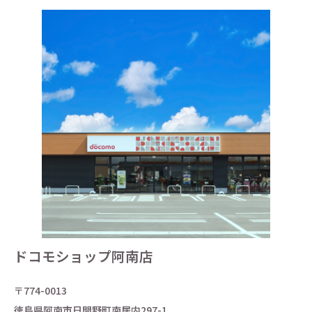
ドコモショップ阿南店
〒774-0013
徳島県阿南市日開野町南居内297-1