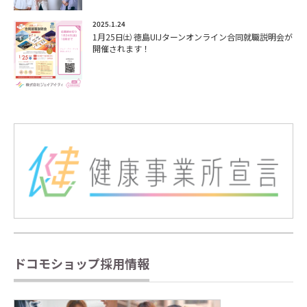
2025.1.24
1月25日㈯ 徳島UIJターンオンライン合同就職説明会が
開催されます！
ドコモショップ採用情報