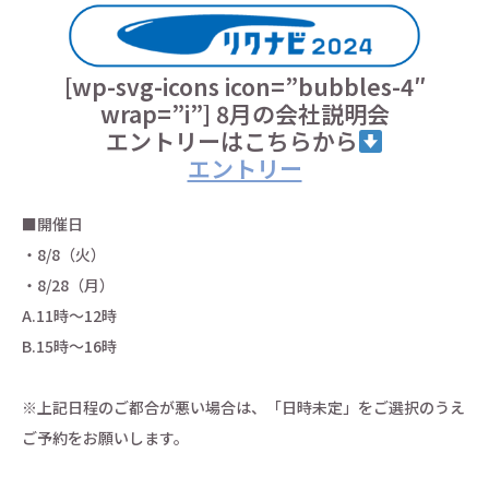
[wp-svg-icons icon=”bubbles-4″
wrap=”i”] 8月の会社説明会
エントリーはこちらから
エントリー
■開催日
・8/8（火）
・8/28（月）
A.11時～12時
B.15時～16時
※上記日程のご都合が悪い場合は、「日時未定」をご選択のうえ
ご予約をお願いします。