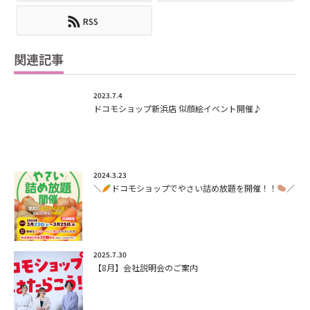
RSS
関連記事
2023.7.4
ドコモショップ新浜店 似顔絵イベント開催♪
2024.3.23
＼
ドコモショップでやさい詰め放題を開催！！
／
2025.7.30
【8月】会社説明会のご案内