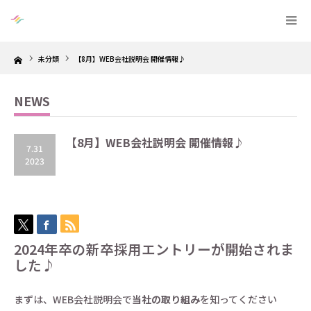
Home
未分類
【8月】WEB会社説明会 開催情報♪
NEWS
【8月】WEB会社説明会 開催情報♪
7.31
2023
2024年卒の新卒採用エントリーが開始されま
した
♪
まずは、WEB会社説明会で
当社の取り組み
を知ってください