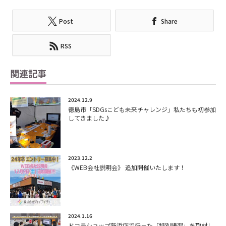
Post
Share
RSS
関連記事
2024.12.9
徳島市「SDGsこども未来チャレンジ」私たちも初参加
してきました♪
2023.12.2
《WEB会社説明会》 追加開催いたします！
2024.1.16
ドコモショップ新浜店で行った「特別講習」を取材し