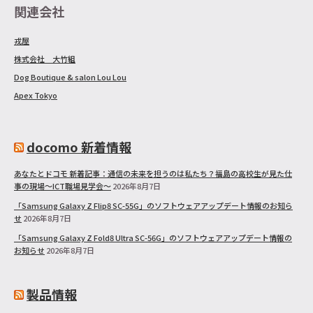
関連会社
戎屋
株式会社 大竹組
Dog Boutique & salon Lou Lou
Apex Tokyo
docomo 新着情報
あなたとドコモ 新着記事：通信の未来を担うのは私たち？福島の高校生が見た仕
事の現場～ICT職場見学会～
2026年8月7日
「Samsung Galaxy Z Flip8 SC-55G」のソフトウェアアップデート情報のお知ら
せ
2026年8月7日
「Samsung Galaxy Z Fold8 Ultra SC-56G」のソフトウェアアップデート情報の
お知らせ
2026年8月7日
製品情報