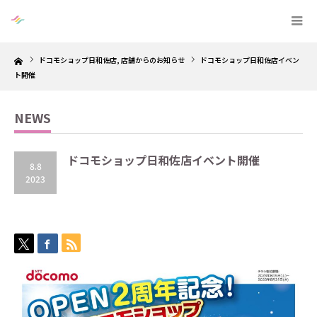
Home
ドコモショップ日和佐店
,
店舗からのお知らせ
ドコモショップ日和佐店イベン
ト開催
NEWS
ドコモショップ日和佐店イベント開催
8.8
2023