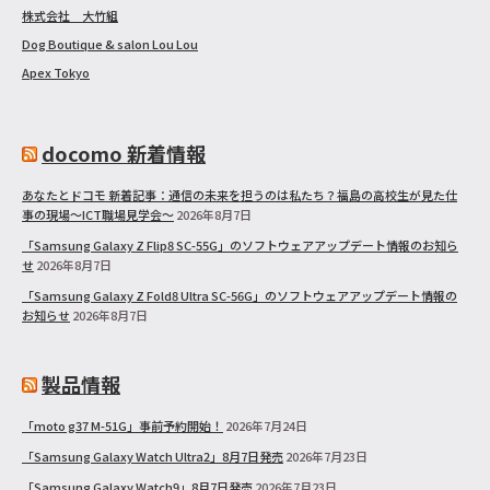
株式会社 大竹組
Dog Boutique & salon Lou Lou
Apex Tokyo
docomo 新着情報
あなたとドコモ 新着記事：通信の未来を担うのは私たち？福島の高校生が見た仕
事の現場～ICT職場見学会～
2026年8月7日
「Samsung Galaxy Z Flip8 SC-55G」のソフトウェアアップデート情報のお知ら
せ
2026年8月7日
「Samsung Galaxy Z Fold8 Ultra SC-56G」のソフトウェアアップデート情報の
お知らせ
2026年8月7日
製品情報
「moto g37 M-51G」事前予約開始！
2026年7月24日
「Samsung Galaxy Watch Ultra2」8月7日発売
2026年7月23日
「Samsung Galaxy Watch9」8月7日発売
2026年7月23日