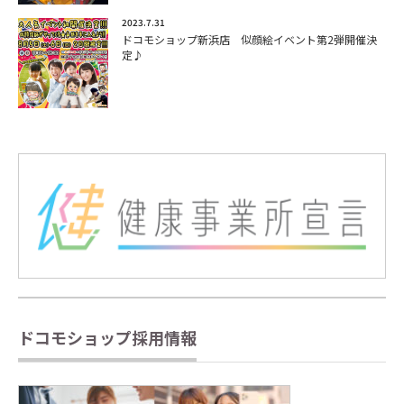
2023.7.31
ドコモショップ新浜店 似顔絵イベント第2弾開催決
定♪
ドコモショップ採用情報