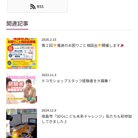
RSS
関連記事
2026.2.15
第２回
電波のお困りごと相談会
開催します
2023.11.3
ドコモショップスタッフ経験者を大募集！
2024.12.9
徳島市「SDGsこども未来チャレンジ」私たちも初参加
してきました♪