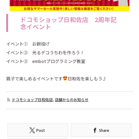
ドコモショップ日和佐店 2周年記
念イベント
イベント① お餅投げ
イベント② 光るデコうちわを作ろう！
イベント③ embotプログラミング教室
親子で楽しめるイベントです
日和佐を楽しもう♪
ドコモショップ日和佐店
,
店舗からのお知らせ
Post
Share