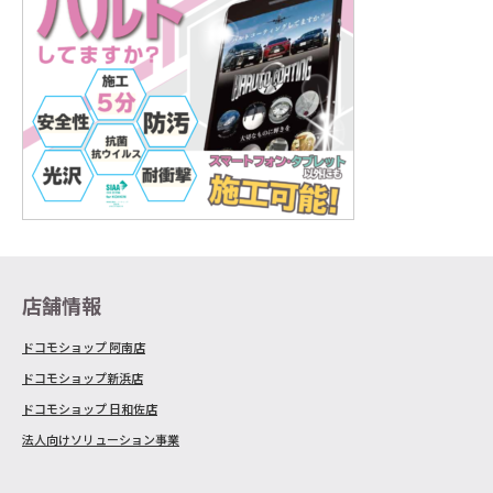
店舗情報
ドコモショップ 阿南店
ドコモショップ新浜店
ドコモショップ 日和佐店
法人向けソリューション事業