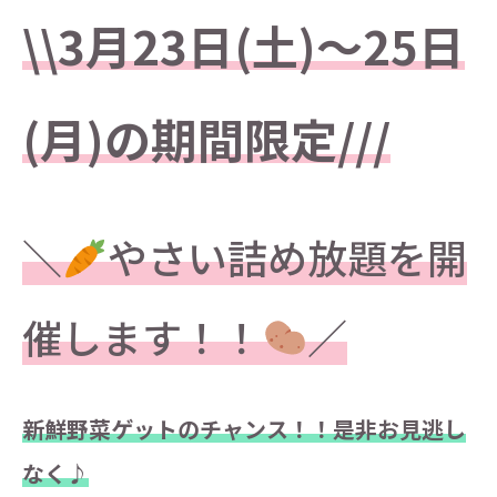
\\3月23日(土)～25日
(月)の期間限定///
＼
やさい詰め放題を開
催します！！
／
新鮮野菜ゲットのチャンス！！是非お見逃し
なく♪