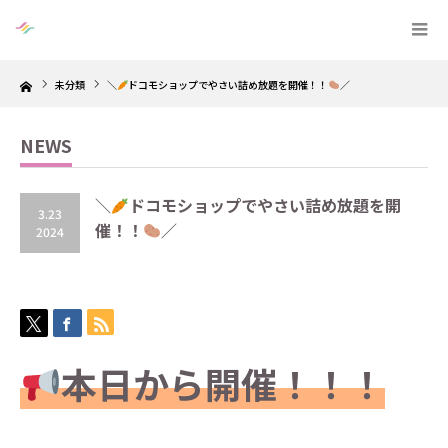
Home
未分類
＼
ドコモショップでやさい詰め放題を開催！！
／
NEWS
＼
ドコモショップでやさい詰め放題を開
3.23
催！！
／
2024
本日から開催！！！