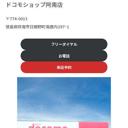
ドコモショップ阿南店
〒774-0013
徳島県阿南市日開野町南居内297−1
フリーダイヤル
お電話
来店予約