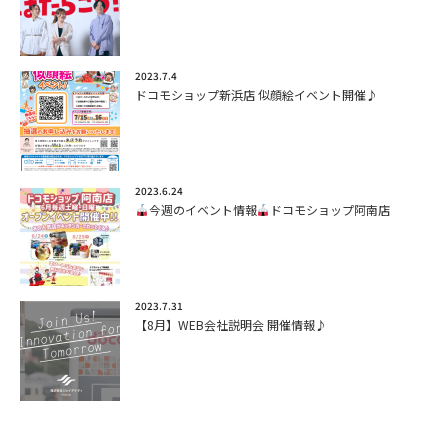
2023.7.4
ドコモショップ新浜店 似顔絵イベント開催♪
2023.6.24
今週のイベント情報
ドコモショップ阿南店
2023.7.31
【8月】WEB会社説明会 開催情報♪