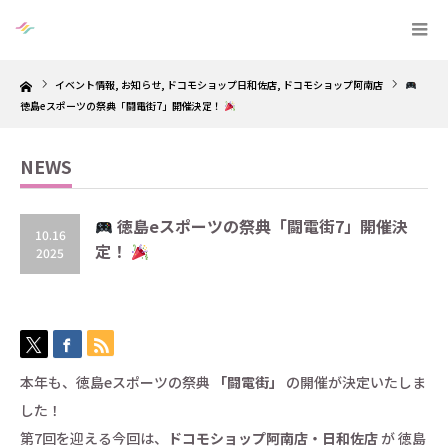
Home
イベント情報
,
お知らせ
,
ドコモショップ日和佐店
,
ドコモショップ阿南店
徳島eスポーツの祭典「闘電街7」開催決定！
NEWS
徳島eスポーツの祭典「闘電街7」開催決
10.16
定！
2025
本年も、徳島eスポーツの祭典
「闘電街」
の開催が決定いたしま
した！
第7回を迎える今回は、
ドコモショップ阿南店・日和佐店
が 徳島