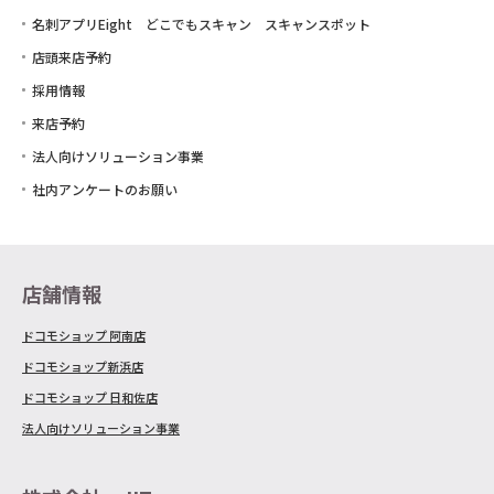
名刺アプリEight どこでもスキャン スキャンスポット
店頭来店予約
採用情報
来店予約
法人向けソリューション事業
社内アンケートのお願い
店舗情報
ドコモショップ 阿南店
ドコモショップ新浜店
ドコモショップ 日和佐店
法人向けソリューション事業