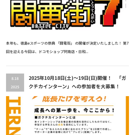
本年も、徳島eスポーツの祭典 「闘電街」 の開催が決定いたしました！ 第7
回を迎える今回は、ドコモショップ阿南店・日和...
2025年10月18日(土)～19日(日)開催！ 「ガ
8.18
クチカインターン」への参加者を大募集！
2025