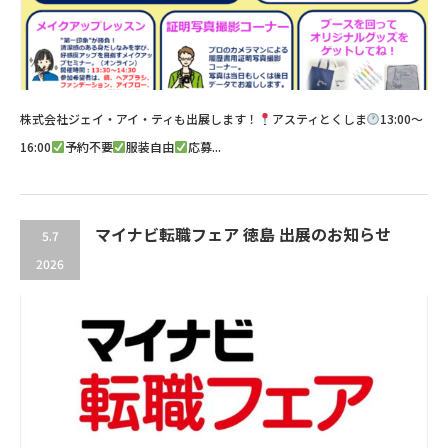
株式会社ジェイ・アイ・ティも出展します！
アスティとくしま
13:00～
16:00
予約不要
服装自由
応募...
マイナビ転職フェア 徳島 出展のお知らせ
5.7
2026