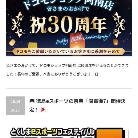
皆さまのおかげで、ドコモショップ阿南店は30周年を迎えることができま
した！長年のご愛顧、本当にありがとうございます！日...
徳島eスポーツの祭典「闘電街7」開催決
10.16
定！
2025