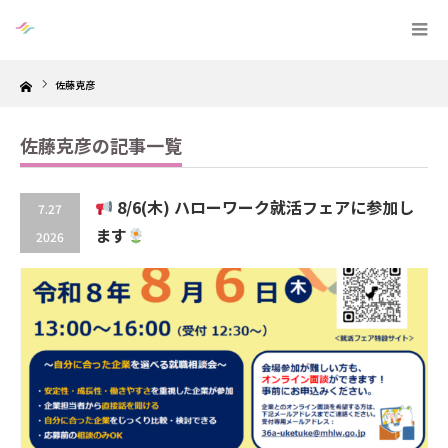
Home
佐藤克彦
佐藤克彦の記事一覧
8/6(木) ハローワーク就活フェアに参加し
7.27
ます
2026