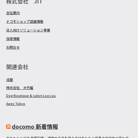
株式会社 JIT
会社案内
ドコモショップ店舗情報
法人向けソリューション事業
採用情報
お問合せ
関連会社
戎屋
株式会社 大竹組
Dog Boutique & salon Lou Lou
Apex Tokyo
docomo 新着情報
あなたとドコモ 新着記事：通信の未来を担うのは私たち？福島の高校生が見た仕