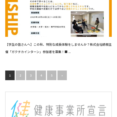
【学生の皆さんへ】この秋、特別な成長体験をしませんか？株式会社紡樹主
催「ガクチカインターン」参加者を募集！■ ...
1
2
3
4
5
»