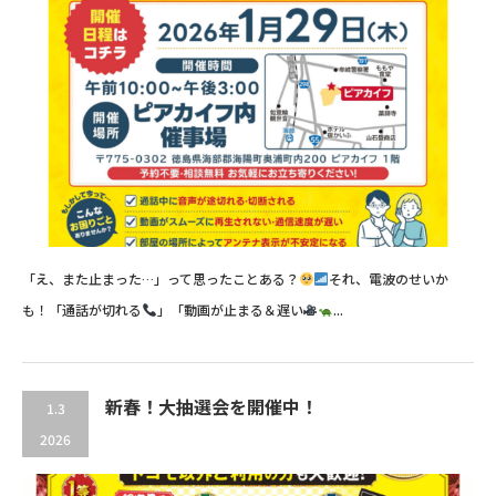
「え、また止まった…」って思ったことある？
それ、電波のせいか
も！「通話が切れる
」「動画が止まる＆遅い
...
新春！大抽選会を開催中！
1.3
2026