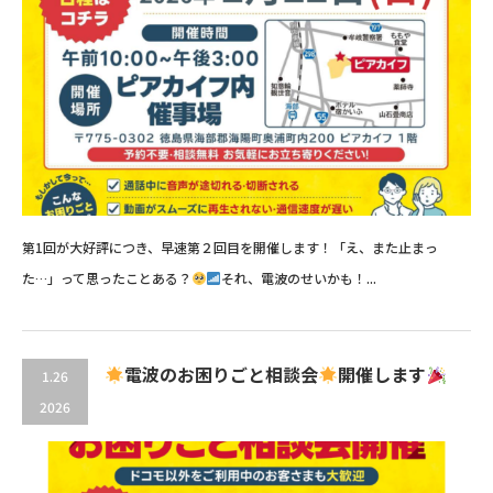
第1回が大好評につき、早速第２回目を開催します！「え、また止まっ
た…」って思ったことある？
それ、電波のせいかも！...
電波のお困りごと相談会
開催します
1.26
2026