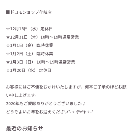
■ドコモショップ牟岐店
☆12月16日（水）定休日
★12月31日（木）10時～19時通常営業
☆1月1日（金） 臨時休業
☆1月2日（土） 臨時休業
★1月3日（日） 10時～19時通常営業
☆1月20日（水） 定休日
お客様にはご不便をおかけいたしますが、何卒ご了承のほどお願
い申し上げます。
2020年もご愛顧ありがとうございました♪
どうぞよいお年をお迎えください°˖✧◝(⁰▿⁰)◜✧˖°
最近のお知らせ