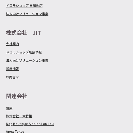
ドコモショップ 日和佐店
法人向けソリューション事業
株式会社 JIT
会社案内
ドコモショップ店舗情報
法人向けソリューション事業
採用情報
お問合せ
関連会社
戎屋
株式会社 大竹組
Dog Boutique & salon Lou Lou
Apex Tokyo