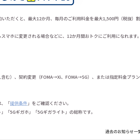
いただくと、最大12か月、毎月のご利用料金を最大1,500円（税抜）
スマホに変更される場合などに、12か月間おトクにご利用になれます
む）、契約変更（FOMA→Xi、FOMA→5G）、または指定料金プラン
は、「
提供条件
」をご確認ください。
」「5Gギガホ」「5Gギガライト」の総称です。
過去のお知らせ一