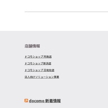
店舗情報
ドコモショップ 阿南店
ドコモショップ新浜店
ドコモショップ 日和佐店
法人向けソリューション事業
docomo 新着情報