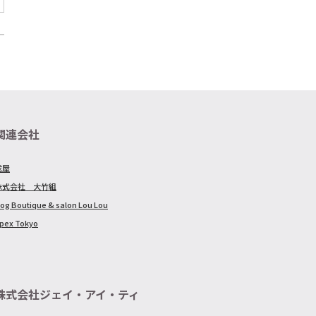
関連会社
戎屋
株式会社 大竹組
og Boutique & salon Lou Lou
pex Tokyo
株式会社ジェイ・アイ・ティ