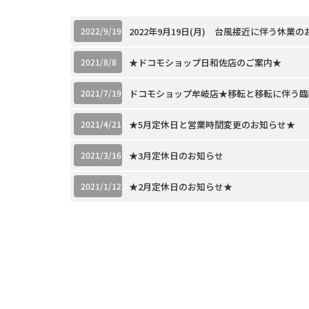
2022/9/19
2022年9月19日(月) 台風接近に伴う休業
2021/8/8
★ドコモショップ日和佐店のご案内★
2021/7/19
ドコモショップ牟岐店★移転と移転に伴う臨
2021/4/21
★5月定休日と営業時間変更のお知らせ★
2021/3/16
★3月定休日のお知らせ
2021/1/12
★2月定休日のお知らせ★