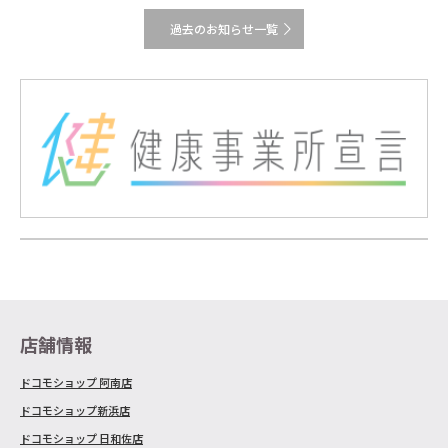
過去のお知らせ一覧
店舗情報
ドコモショップ 阿南店
ドコモショップ新浜店
ドコモショップ 日和佐店