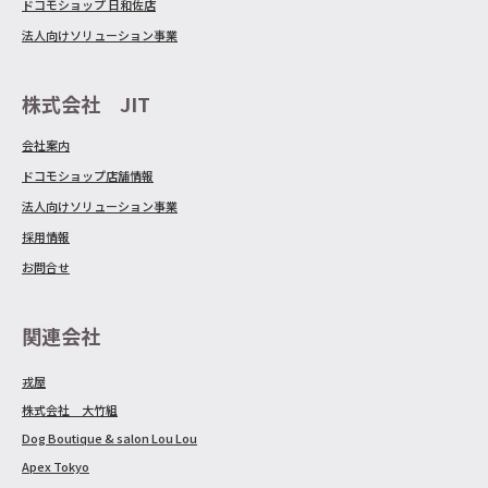
ドコモショップ 日和佐店
法人向けソリューション事業
株式会社 JIT
会社案内
ドコモショップ店舗情報
法人向けソリューション事業
採用情報
お問合せ
関連会社
戎屋
株式会社 大竹組
Dog Boutique & salon Lou Lou
Apex Tokyo