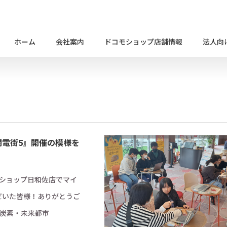
ホーム
会社案内
ドコモショップ店舗情報
法人向
闘電街5』開催の模様を
モショップ日和佐店でマイ
だいた皆様！ありがとうご
脱炭素・未来都市