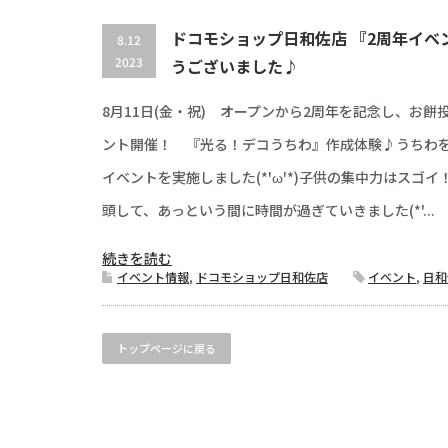
ドコモショップ日和佐店 『2周年イベ
8.12
2023
うございました♪
8月11日(金・祝) オープンから2周年を記念し、お
ント開催！ 『光る！デコうちわ』作成体験♪うちわ
イベントを実施しました(*'ω'*)子供の集中力はスゴ
頭して、あっという間に時間が過ぎていきました(*'...
続きを読む
イベント情報
,
ドコモショップ日和佐店
イベント
,
日和
トップページに戻る