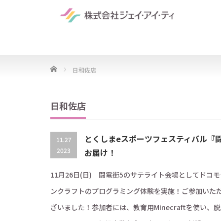
Home
日和佐店
日和佐店
とくしまeスポーツフェスティバル『
11.27
2023
お届け！
11月26日(日) 闘電街5のサテライト会場としてドコ
ンクラフトのプログラミング体験を実施！ご参加いた
ざいました！参加者には、教育用Minecraftを使い、