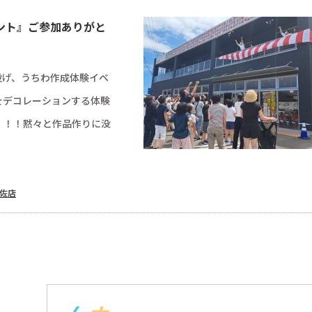
ント』ご参加ありがと
餅投げ、うちわ作成体験イベ
をデコレーションする体験
イ！！！黙々と作品作りに没
佐店