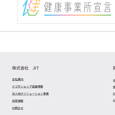
株式会社 JIT
会社案内
ドコモショップ店舗情報
法人向けソリューション事業
D
A
採用情報
お問合せ