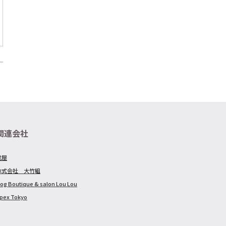
関連会社
戎屋
株式会社 大竹組
og Boutique & salon Lou Lou
pex Tokyo