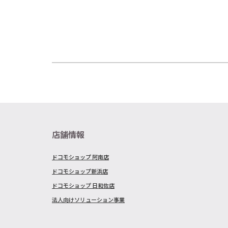
店舗情報
ドコモショップ 阿南店
ドコモショップ新浜店
ドコモショップ 日和佐店
法人向けソリューション事業